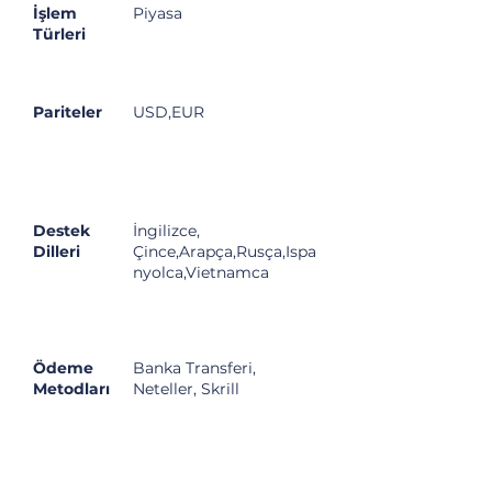
İşlem
Piyasa
Türleri
Pariteler
USD,EUR
Destek
İngilizce,
Dilleri
Çince,Arapça,Rusça,Ispa
nyolca,Vietnamca
Ödeme
Banka Transferi,
Metodları
Neteller, Skrill