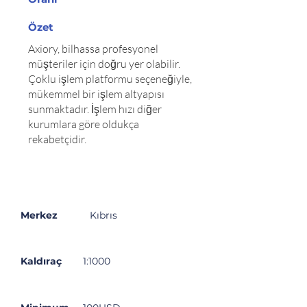
Özet
Axiory, bilhassa profesyonel
müşteriler için doğru yer olabilir.
Çoklu işlem platformu seçeneğiyle,
mükemmel bir işlem altyapısı
sunmaktadır. İşlem hızı diğer
kurumlara göre oldukça
rekabetçidir.
Özet
Açıklama
Merkez
Kıbrıs
Kaldıraç
1:1000