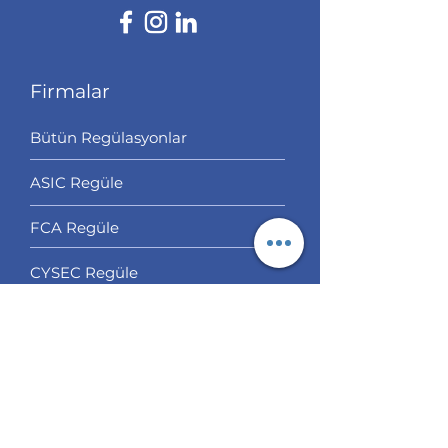
Firmalar
Bütün Regülasyonlar
ASIC Regüle
FCA Regüle
CYSEC Regüle
Çoklu Regülasyon
Off Shore Regülasyon
Bizim Seçtiklerimiz