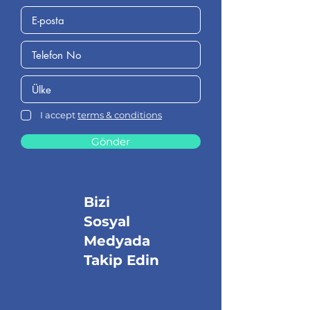
I accept
terms & conditions
Gönder
Bizi
Sosyal
Medyada
Takip Edin