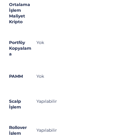
Ortalama
İşlem
Maliyet
Kripto
Portföy
Yok
Kopyalam
a
PAMM
Yok
Scalp
Yapılabilir
İşlem
Rollover
Yapılabilir
İşlem