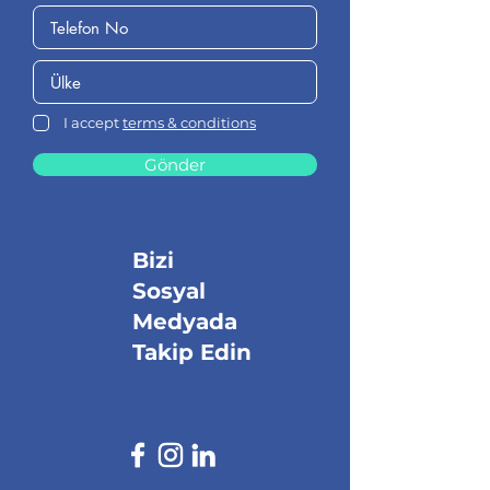
I accept
terms & conditions
Gönder
Bizi
Sosyal
Medyada
Takip Edin