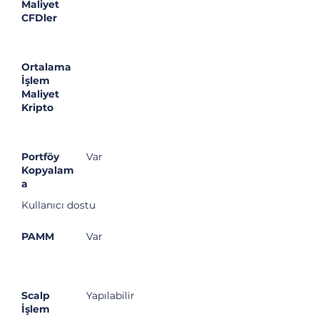
Maliyet
CFDler
Ortalama
İşlem
Maliyet
Kripto
Portföy
Var
Kopyalam
a
Kullanıcı dostu
PAMM
Var
Scalp
Yapılabilir
İşlem