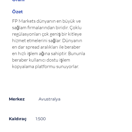
Özet
FP Markets dünyanın en büyük ve
sağlam firmalarından biridir. Çoklu
regülasyonları çok geniş bir kitleye
hizmet etmelerini sağlar. Dünyanın
en dar spread aralıkları ile beraber
en hızlı işlem ağına sahiptir. Bununla
beraber kullanıcı dostu işlem
kopyalama platformu sunuyorlar.
Özet
Açıklama
Merkez
Avustralya
Kaldıraç
1:500