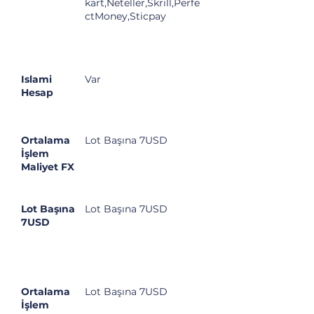
kart,Neteller,Skrill,Perfe
ctMoney,Sticpay
Islami
Var
Hesap
Ortalama
Lot Başına 7USD
İşlem
Maliyet FX
Lot Başına
Lot Başına 7USD
7USD
Ortalama
Lot Başına 7USD
İşlem