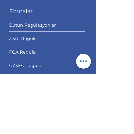
Firmalar
Bütün Regülasyonlar
ASIC Regüle
FCA Regüle
CYSEC Regüle
Çoklu Regülasyon
Off Shore Regülasyon
Bizim Seçtiklerimiz