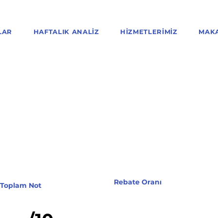
LAR
HAFTALIK ANALIZ
HIZMETLERIMIZ
MAK
Rebate Oranı
Toplam Not