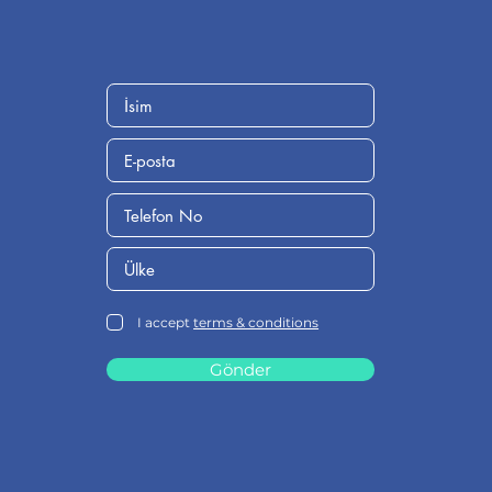
I accept
terms & conditions
Gönder