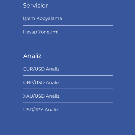
Servisler
İşlem Kopyalama
Hesap Yönetimi
Analiz
EUR/USD Analiz
GBP/USD Analiz
XAU/USD Analiz
USD/JPY Analiz