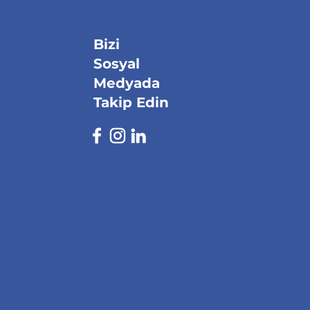
Bizi
Sosyal
Medyada
Takip Edin