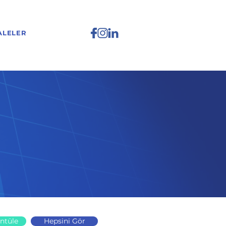
ALELER
ntüle
Hepsini Gör