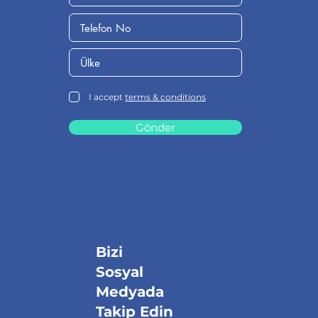
I accept
terms & conditions
Gönder
Bizi
Sosyal
Medyada
Takip Edin