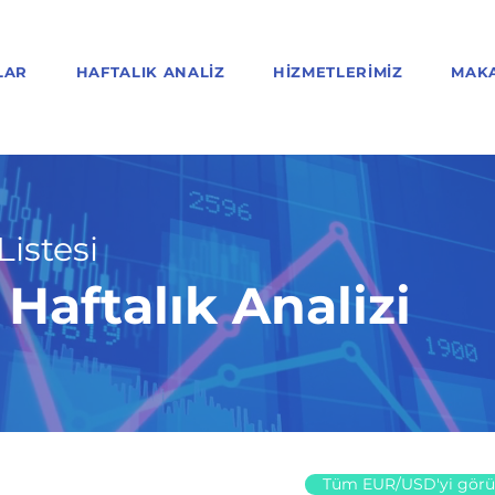
LAR
HAFTALIK ANALIZ
HIZMETLERIMIZ
MAK
Listesi
aftalık Analizi
Tüm EUR/USD'yi görü