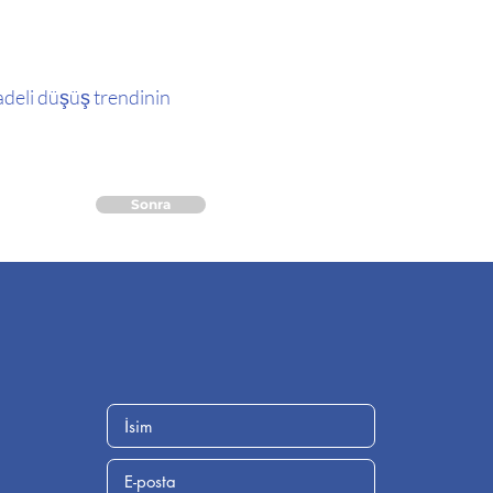
adeli düşüş trendinin
Sonra