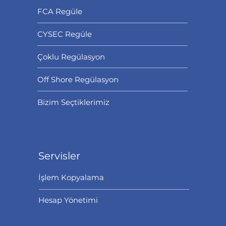
FCA Regüle
CYSEC Regüle
Çoklu Regülasyon
Off Shore Regülasyon
Bizim Seçtiklerimiz
Servisler
İşlem Kopyalama
Hesap Yönetimi