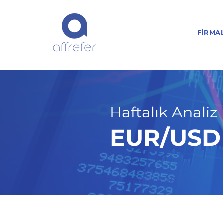
FIRMA
Haftalık Analiz 
EUR/USD H
05.01.26