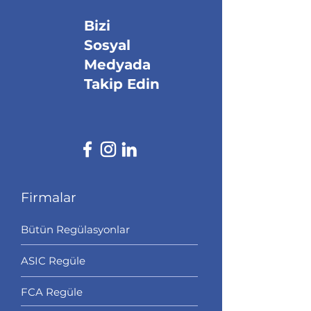
Bizi
Sosyal
Medyada
Takip Edin
Firmalar
Bütün Regülasyonlar
ASIC Regüle
FCA Regüle