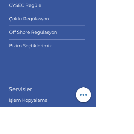
CYSEC Regüle
Çoklu Regülasyon
Off Shore Regülasyon
Bizim Seçtiklerimiz
Servisler
İşlem Kopyalama
Hesap Yönetimi