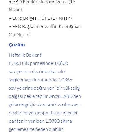
• ABD Perakende Satış Verisi (16
Nisan)
• Euro Bölgesi TÜFE (17 Nisan)
• FED Başkanı Powell’ın Konuşması
(19 Nisan)
Çözüm
Haftalık Beklenti
EUR/USD paritesinde 1.0800
seviyesinin üzerinde kalıcılık
sağlanması durumunda, 1.0865
seviyelerine doğru yeni bir yükseliş
dalgası beklenebilir. Ancak, ABD’den
gelecek güçlü ekonomik veriler veya
beklenmeyen jeopolitik gelişmeler,
paritenin yeniden 1.0700 altına
gerilemesine neden olabilir.