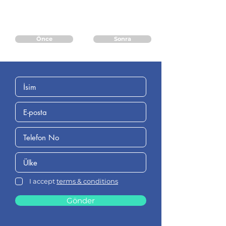
Önce
Sonra
I accept
terms & conditions
Gönder