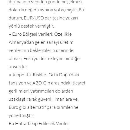
ihtimalinin yeniden gündeme gelmesi,
dolarda değer kaybına yol açmıştır. Bu
durum, EUR/USD paritesine yukarı
yönlü destek vermiştir.
• Euro Bölgesi Verileri: Özellikle
Almanya’dan gelen sanayi üretimi
verilerinin beklentilerin üzerinde
olması, Euro’yu destekleyen bir diğer
unsurdur.
• Jeopolitik Riskler: Orta Doğu’daki
tansiyon ve ABD-Çin arasındaki ticaret
gerilimleri, yatırımcıları dolardan
uzaklaştırarak güvenli limanlara ve
Euro gibi alternatif para birimlerine
yöneltmiştir.
Bu Hafta Takip Edilecek Veriler