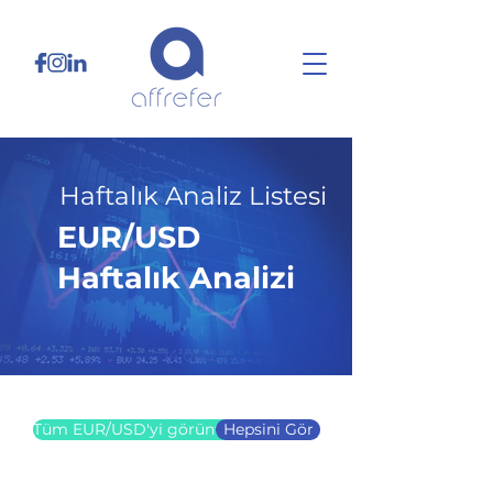
Haftalık Analiz Listesi
EUR/USD
Haftalık Analizi
14.04.25
Tüm EUR/USD'yi görüntüle
Hepsini Gör