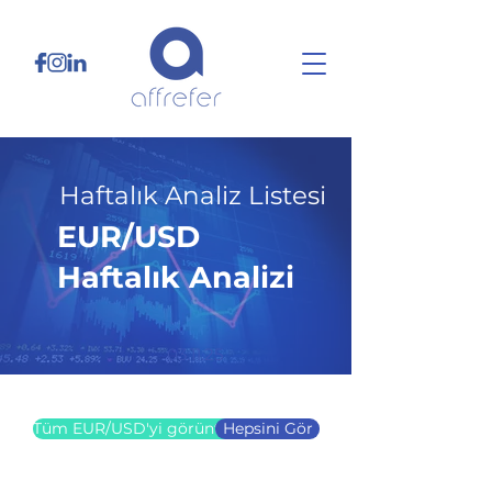
Haftalık Analiz Listesi
EUR/USD
Haftalık Analizi
03.11.25
Tüm EUR/USD'yi görüntüle
Hepsini Gör