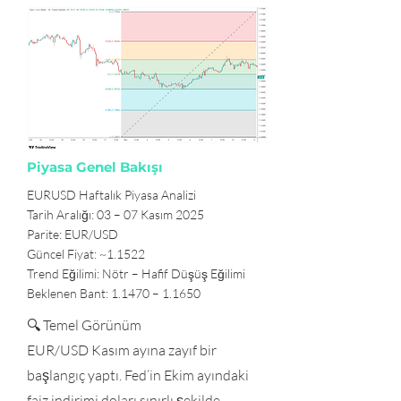
Piyasa Genel Bakışı
EURUSD Haftalık Piyasa Analizi
Tarih Aralığı: 03 – 07 Kasım 2025
Parite: EUR/USD
Güncel Fiyat: ~1.1522
Trend Eğilimi: Nötr – Hafif Düşüş Eğilimi
Beklenen Bant: 1.1470 – 1.1650
🔍 Temel Görünüm
EUR/USD Kasım ayına zayıf bir
başlangıç yaptı. Fed’in Ekim ayındaki
faiz indirimi doları sınırlı şekilde