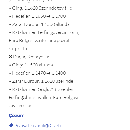
• Giriş: 1.1620 üzerinde teyit ile
• Hedefler: 1.1650 ➡️ 1.1700
• Zarar Durdur: 1.1500 altında
• Katalizörler: Fed’in güvercin tonu,
Euro Bölgesi verilerinde pozitif
sürprizler
❌ Düşüş Senaryosu:
• Giriş: 1.1500 altında
• Hedefler: 1.1470 ➡️ 1.1400
• Zarar Durdur: 1.1620 üzerinde
• Katalizörler: Güçlü ABD verileri,
Fed’in şahin sinyalleri, Euro Bölgesi
zayıf verileri
Çözüm
🧠 Piyasa Duyarlılığı Özeti