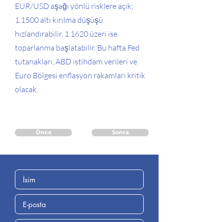
EUR/USD aşağı yönlü risklere açık;
1.1500 altı kırılma düşüşü
hızlandırabilir, 1.1620 üzeri ise
toparlanma başlatabilir. Bu hafta Fed
tutanakları, ABD istihdam verileri ve
Euro Bölgesi enflasyon rakamları kritik
olacak.
Önce
Sonra