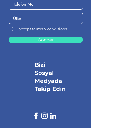
I accept
terms & conditions
Gönder
Bizi
Sosyal
Medyada
Takip Edin