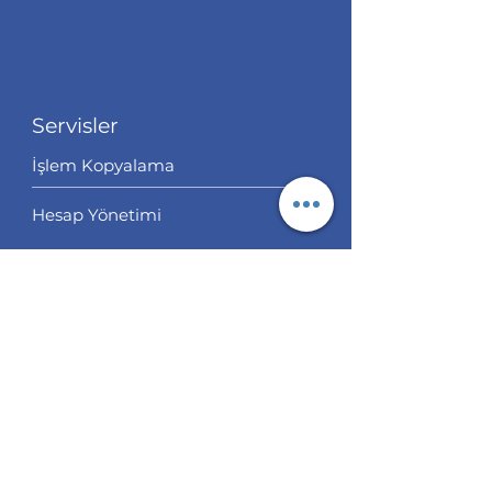
Servisler
İşlem Kopyalama
Hesap Yönetimi
Analiz
EUR/USD Analiz
GBP/USD Analiz
XAU/USD Analiz
USD/JPY Analiz