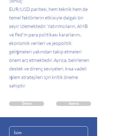
Sonuç:
EUR/USD paritesi, hem teknik hem de
temel faktörlerin etkisiyle dalgalı bir
seyir izlemektedir. Yatırımcıların, AMB
ve Fed'in para politikası kararlarını,
ekonomik verileri ve jeopolitik
gelişmeleri yakından takip etmeleri
önem arz etmektedir. Ayrıca, belirlenen
destek ve direnç seviyeleri, kısa vadeli
işlem stratejileri için kritik öneme
sahiptir.
Önce
Sonra