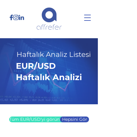
Haftalık Analiz Listesi
EUR/USD
Haftalık Analizi
03.03.25
Tüm EUR/USD'yi görüntüle
Hepsini Gör