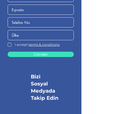
I accept
terms & conditions
Gönder
Bizi
Sosyal
Medyada
Takip Edin