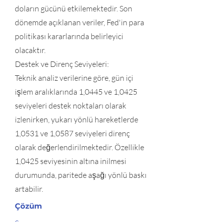
doların gücünü etkilemektedir. Son
dönemde açıklanan veriler, Fed'in para
politikası kararlarında belirleyici
olacaktır.
Destek ve Direnç Seviyeleri:
Teknik analiz verilerine göre, gün içi
işlem aralıklarında 1,0445 ve 1,0425
seviyeleri destek noktaları olarak
izlenirken, yukarı yönlü hareketlerde
1,0531 ve 1,0587 seviyeleri direnç
olarak değerlendirilmektedir. Özellikle
1,0425 seviyesinin altına inilmesi
durumunda, paritede aşağı yönlü baskı
artabilir.
Çözüm