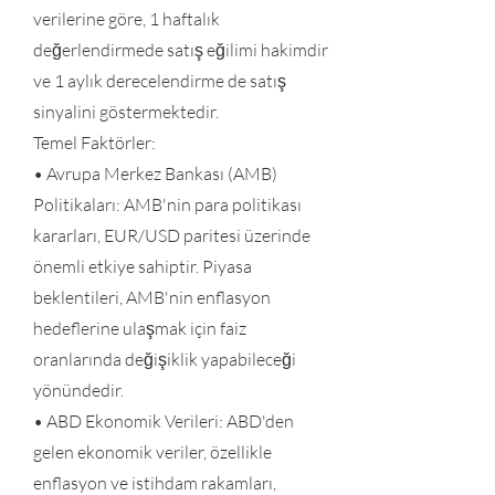
verilerine göre, 1 haftalık
değerlendirmede satış eğilimi hakimdir
ve 1 aylık derecelendirme de satış
sinyalini göstermektedir.
Temel Faktörler:
• Avrupa Merkez Bankası (AMB)
Politikaları: AMB'nin para politikası
kararları, EUR/USD paritesi üzerinde
önemli etkiye sahiptir. Piyasa
beklentileri, AMB'nin enflasyon
hedeflerine ulaşmak için faiz
oranlarında değişiklik yapabileceği
yönündedir.
• ABD Ekonomik Verileri: ABD'den
gelen ekonomik veriler, özellikle
enflasyon ve istihdam rakamları,