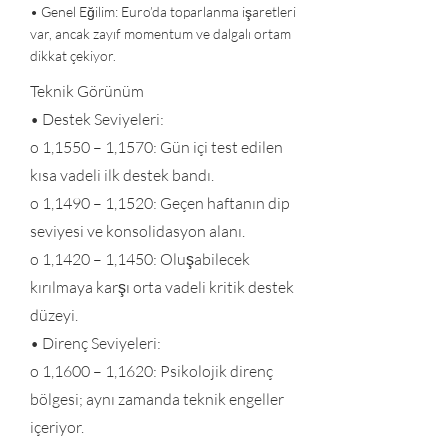
• Genel Eğilim: Euro’da toparlanma işaretleri
var, ancak zayıf momentum ve dalgalı ortam
dikkat çekiyor.
Teknik Görünüm
• Destek Seviyeleri:
o 1,1550 – 1,1570: Gün içi test edilen
kısa vadeli ilk destek bandı.
o 1,1490 – 1,1520: Geçen haftanın dip
seviyesi ve konsolidasyon alanı.
o 1,1420 – 1,1450: Oluşabilecek
kırılmaya karşı orta vadeli kritik destek
düzeyi.
• Direnç Seviyeleri:
o 1,1600 – 1,1620: Psikolojik direnç
bölgesi; aynı zamanda teknik engeller
içeriyor.