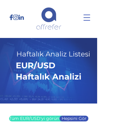
Haftalık Analiz Listesi
EUR/USD
Haftalık Analizi
04.08.25
Tüm EUR/USD'yi görüntüle
Hepsini Gör