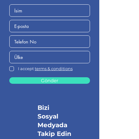
I accept
terms & conditions
Gönder
Bizi
Sosyal
Medyada
Takip Edin