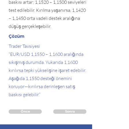
baskısı artar; 1,1520 – 1,1500 seviyeleri
test edilebilir. Kırılma yaşanırsa, 1,1420
– 1,1450 orta vadeli destek aralığına
düşüş gerçekleşebilir.
Çözüm
Trader Tavsiyesi
“EUR/USD 1,1550 – 1,1600 aralığında
sıkışmış durumda. Yukarıda 1,1600
kırılırsa tepki yükselişine işaret edebilir.
Aşağıda 1,1550 desteği önemini
koruyor—kırılırsa derinleşen satış
baskısı gelebilir.”
Önce
Sonra