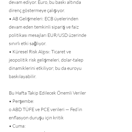
devam ediyor. Euro, bu baskı altında
direnç göstermeye çalışıyor.
• AB Gelişmeleri: ECB üyelerinden
devam eden temkinli sipariş ve faiz
politikası mesajları EUR/USD üzerinde
sınırlı etki sağlıyor.
• Küresel Risk Algısı: Ticaret ve
jeopolitik risk gelişmeleri, dolar-talep
dinamiklerini etkiliyor; bu da euroyu
baskılayabilir.
Bu Hafta Takip Edilecek Önemli Veriler
• Perşembe:
o ABD TÜFE ve PCE verileri — Fed’in
enflasyon duruşu için kritik
• Cuma: