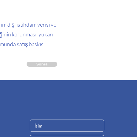
 dışı istihdam verisi ve
teğinin korunması, yukarı
umunda satış baskısı
Sonra