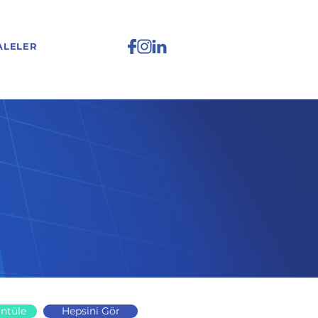
ALELER
ntüle
Hepsini Gör