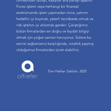
olmasından dolayı, kayıplar ana parayı aşabilir.
Forex işlemi veya herhangi bir finansal
enstrümanda işlem yapmadan önce, yatırım
hedefini iyi koymak, yeterli tecrübede olmak ve
risk iştahını iyi anlamak gerekir. Çalıştığımız
bütün firmalardan en doğru ve faydalı bilgiyi
almak için yoğun zaman harcıyoruz. Sizlere bu
servisi sağlamamız karşılığında, ortaklık yapmış
olduğumuz firmalardan ücret alabiliriz.
Tüm Hakları Saklıdır. 2025