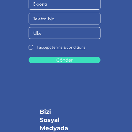
I accept
terms & conditions
Gönder
Bizi
Sosyal
Medyada