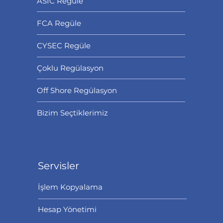
ASIC Regüle
FCA Regüle
CYSEC Regüle
Çoklu Regülasyon
Off Shore Regülasyon
Bizim Seçtiklerimiz
Servisler
İşlem Kopyalama
Hesap Yönetimi