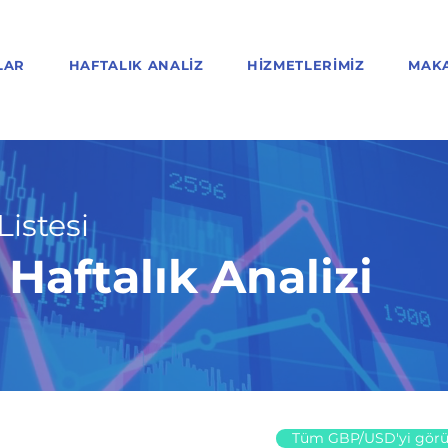
LAR
HAFTALIK ANALIZ
HIZMETLERIMIZ
MAK
Listesi
aftalık Analizi
Tüm GBP/USD'yi görü