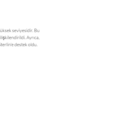
yüksek seviyesidir. Bu
şkilendirildi. Ayrıca,
terlin'e destek oldu.