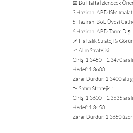
📅 Bu Hafta İzlenecek Önem
3 Haziran: ABD ISM İmala
5 Haziran: BoE Üyesi Cat
6 Haziran: ABD Tarım Dışı
📌 Haftalık Strateji & Gör
📈 Alım Stratejisi:
Giriş: 1.3450 – 1.3470 aralı
Hedef: 1.3600
Zarar Durdur: 1.3400 altı 
📉 Satım Stratejisi:
Giriş: 1.3600 – 1.3635 aralı
Hedef: 1.3450
Zarar Durdur: 1.3650 üzer