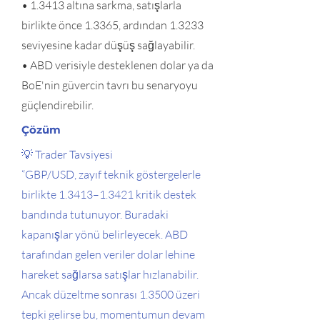
• 1.3413 altına sarkma, satışlarla
birlikte önce 1.3365, ardından 1.3233
seviyesine kadar düşüş sağlayabilir.
• ABD verisiyle desteklenen dolar ya da
BoE'nin güvercin tavrı bu senaryoyu
güçlendirebilir.
Çözüm
💡 Trader Tavsiyesi
“GBP/USD, zayıf teknik göstergelerle
birlikte 1.3413–1.3421 kritik destek
bandında tutunuyor. Buradaki
kapanışlar yönü belirleyecek. ABD
tarafından gelen veriler dolar lehine
hareket sağlarsa satışlar hızlanabilir.
Ancak düzeltme sonrası 1.3500 üzeri
tepki gelirse bu, momentumun devam