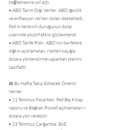
bağlamasına yol açtı
• ABD Tarım Dışı Veriler: ABD işsizlik
ve enflasyon verileri doları destekledi;
Fed’in temkinli duruşunun dolar
üzerinde pozitif etkisi gözlemlendi
• ABD Tarife Riski: ABD'nin tarifelere
ilişkin açıklamaları, riskten kaçışla
dolara yönlendirme yaparken sterlini
zayıflattı
📅 Bu Hafta Takip Edilecek Önemli
Veriler
• 21 Temmuz Pazartesi: Fed Bej Kitap
raporu ve Başkan Powell açıklamaları—
dolara yön verebilir
• 23 Temmuz Çarşamba: BoE