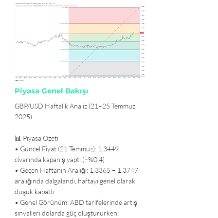
Piyasa Genel Bakışı
GBP/USD Haftalık Analiz (21–25 Temmuz
2025)
📊 Piyasa Özeti
• Güncel Fiyat (21 Temmuz): 1.3449
civarında kapanış yaptı (−%0.4)
• Geçen Haftanın Aralığı: 1.3365 – 1.3747
aralığında dalgalandı, haftayı genel olarak
düşük kapattı
• Genel Görünüm: ABD tarifelerinde artış
sinyalleri dolarda güç oluştururken;