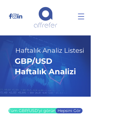
Haftalık Analiz Listesi
GBP/USD
Haftalık Analizi
21.07.25
Tüm GBP/USD'yi görüntüle
Hepsini Gör