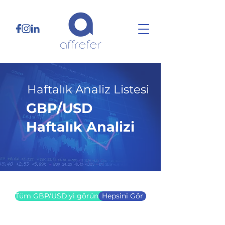
Haftalık Analiz Listesi
GBP/USD
Haftalık Analizi
29.09.25
Tüm GBP/USD'yi görüntüle
Hepsini Gör