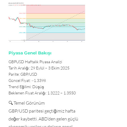
Piyasa Genel Bakışı
GBPUSD Haftalık Piyasa Analizi
Tarih Aralığı: 29 Eylül – 3 Ekim 2025
Parite: GBP/USD
Güncel Fiyat: ~1.3398
Trend Eğilimi: Düşüş
Beklenen Fiyat Aralığı: 1.3222 – 1.3550
🔍 Temel Görünüm
GBP/USD paritesi geçtiğimiz hafta
değer kaybetti. ABD’den gelen güçlü
ekonomik veriler ve doların genel