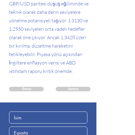
GBP/USD paritesi düşüş eğiliminde ve
teknik olarak daha derin seviyelere
yönelme potansiyeli taşıyor. 1.3130 ve
1.2550 seviyeleri orta vadeli hedefler
olarak öne çıkıyor. Ancak 1.3428 üzeri
bir kırılma, düzeltme hareketini
tetikleyebilir. Piyasa yönü açısından
İngiltere enflasyon verisi ve ABD
istihdam raporu kritik önemde.
Önce
Sonra