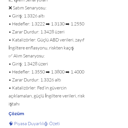
❌ Satım Senaryosu:
• Giriş: 1.3326 altı
• Hedefler: 1.3222 ➡️ 1.3130 ➡️ 1.2550
• Zarar Durdur: 1.3428 üzeri
• Katalizörler: Güçlü ABD verileri, zayıf
İngiltere enflasyonu, riskten kaçış
✅ Alım Senaryosu:
• Giriş: 1.3428 üzeri
• Hedefler: 1.3550 ➡️ 1.3800 ➡️ 1.4000
• Zarar Durdur: 1.3326 altı
• Katalizörler: Fed’in güvercin
açıklamaları, güçlü İngiltere verileri, risk
iştahı
Çözüm
🧠 Piyasa Duyarlılığı Özeti