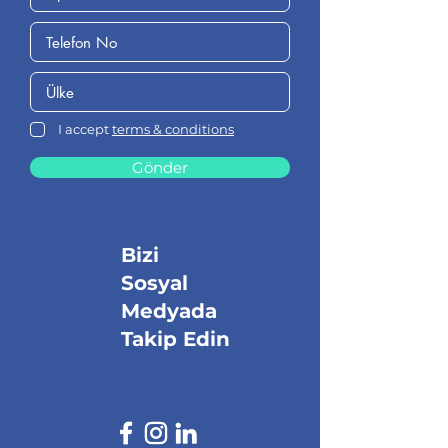
I accept
terms & conditions
Gönder
Bizi
Sosyal
Medyada
Takip Edin