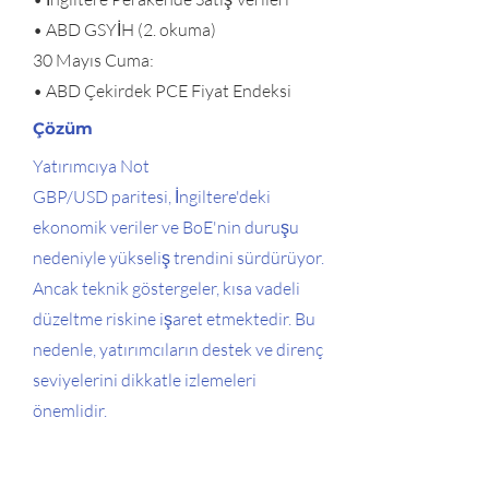
• ABD GSYİH (2. okuma)
30 Mayıs Cuma:
• ABD Çekirdek PCE Fiyat Endeksi
Çözüm
Yatırımcıya Not
GBP/USD paritesi, İngiltere'deki
ekonomik veriler ve BoE'nin duruşu
nedeniyle yükseliş trendini sürdürüyor.
Ancak teknik göstergeler, kısa vadeli
düzeltme riskine işaret etmektedir. Bu
nedenle, yatırımcıların destek ve direnç
seviyelerini dikkatle izlemeleri
önemlidir.