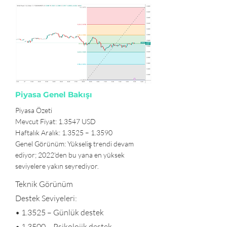
Piyasa Genel Bakışı
Piyasa Özeti
Mevcut Fiyat: 1.3547 USD
Haftalık Aralık: 1.3525 – 1.3590
Genel Görünüm: Yükseliş trendi devam
ediyor; 2022'den bu yana en yüksek
seviyelere yakın seyrediyor.
Teknik Görünüm
Destek Seviyeleri:
• 1.3525 – Günlük destek
• 1.3500 – Psikolojik destek