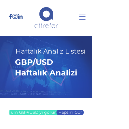
Haftalık Analiz Listesi
GBP/USD
Haftalık Analizi
26.05.25
Tüm GBP/USD'yi görüntüle
Hepsini Gör