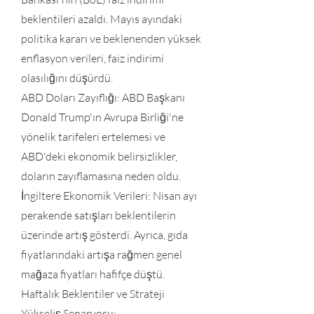
beklentileri azaldı. Mayıs ayındaki
politika kararı ve beklenenden yüksek
enflasyon verileri, faiz indirimi
olasılığını düşürdü.
ABD Doları Zayıflığı: ABD Başkanı
Donald Trump'ın Avrupa Birliği'ne
yönelik tarifeleri ertelemesi ve
ABD'deki ekonomik belirsizlikler,
doların zayıflamasına neden oldu.
İngiltere Ekonomik Verileri: Nisan ayı
perakende satışları beklentilerin
üzerinde artış gösterdi. Ayrıca, gıda
fiyatlarındaki artışa rağmen genel
mağaza fiyatları hafifçe düştü.
Haftalık Beklentiler ve Strateji
Yükseliş Senaryosu: