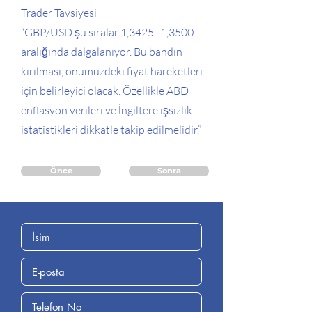
Trader Tavsiyesi
“GBP/USD şu sıralar 1,3425–1,3500
aralığında dalgalanıyor. Bu bandın
kırılması, önümüzdeki fiyat hareketleri
için belirleyici olacak. Özellikle ABD
enflasyon verileri ve İngiltere işsizlik
istatistikleri dikkatle takip edilmelidir.”
Önce
Sonra