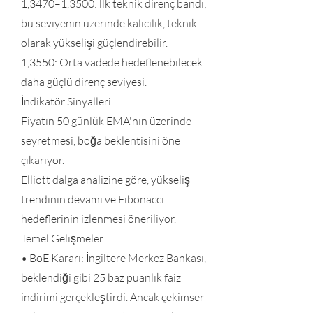
1,3470–1,3500: İlk teknik direnç bandı;
bu seviyenin üzerinde kalıcılık, teknik
olarak yükselişi güçlendirebilir.
1,3550: Orta vadede hedeflenebilecek
daha güçlü direnç seviyesi.
İndikatör Sinyalleri:
Fiyatın 50 günlük EMA'nın üzerinde
seyretmesi, boğa beklentisini öne
çıkarıyor.
Elliott dalga analizine göre, yükseliş
trendinin devamı ve Fibonacci
hedeflerinin izlenmesi öneriliyor.
Temel Gelişmeler
• BoE Kararı: İngiltere Merkez Bankası,
beklendiği gibi 25 baz puanlık faiz
indirimi gerçekleştirdi. Ancak çekimser