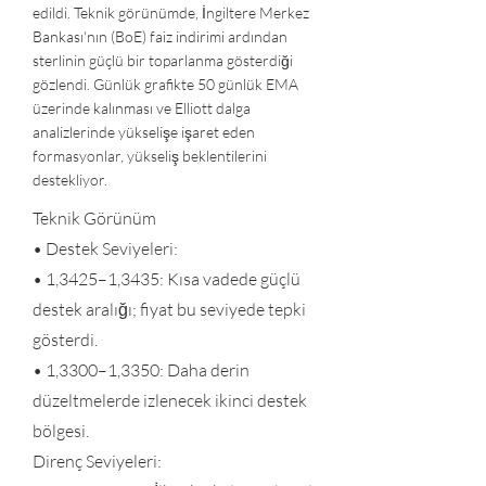
edildi. Teknik görünümde, İngiltere Merkez
Bankası'nın (BoE) faiz indirimi ardından
sterlinin güçlü bir toparlanma gösterdiği
gözlendi. Günlük grafikte 50 günlük EMA
üzerinde kalınması ve Elliott dalga
analizlerinde yükselişe işaret eden
formasyonlar, yükseliş beklentilerini
destekliyor.
Teknik Görünüm
• Destek Seviyeleri:
• 1,3425–1,3435: Kısa vadede güçlü
destek aralığı; fiyat bu seviyede tepki
gösterdi.
• 1,3300–1,3350: Daha derin
düzeltmelerde izlenecek ikinci destek
bölgesi.
Direnç Seviyeleri: