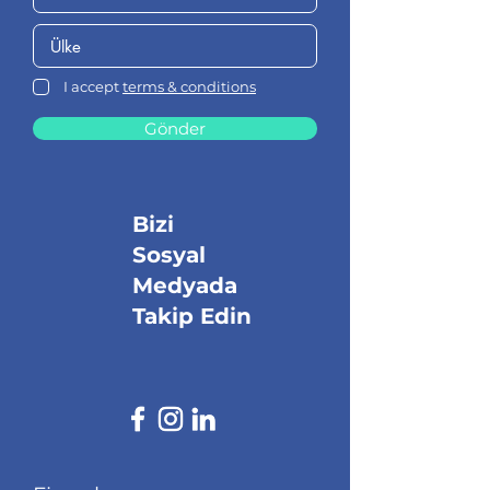
I accept
terms & conditions
Gönder
Bizi
Sosyal
Medyada
Takip Edin