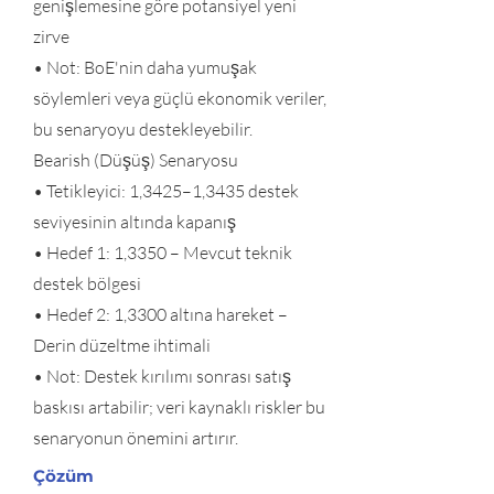
genişlemesine göre potansiyel yeni
zirve
• Not: BoE'nin daha yumuşak
söylemleri veya güçlü ekonomik veriler,
bu senaryoyu destekleyebilir.
Bearish (Düşüş) Senaryosu
• Tetikleyici: 1,3425–1,3435 destek
seviyesinin altında kapanış
• Hedef 1: 1,3350 – Mevcut teknik
destek bölgesi
• Hedef 2: 1,3300 altına hareket –
Derin düzeltme ihtimali
• Not: Destek kırılımı sonrası satış
baskısı artabilir; veri kaynaklı riskler bu
senaryonun önemini artırır.
Çözüm