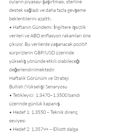
oyların piyasayı şaşırtması, sterline
destek sağladı ve daha fazla gevşeme
beklentilerini azalttı.
• Haftanın Gündemi: İngiltere işsizlik
verileri ve ABD enflasyon rakamları öne
çıkıyor. Bu verilerde yaşanacak pozitif
sürprizlerin GBP/USD üzerinde
yükseliş yönünde etkili olabileceği
değerlendirilmektedir.
Haftalık Görünüm ve Strateji
Bullish (Yükseliş) Senaryosu
• Tetikleyici: 1,3470–1,3500 bandı
üzerinde günlük kapanış
• Hedef 1: 1,3550 – Teknik direnç
seviyesi
• Hedef 2: 1,3579+ – Elliott dalga