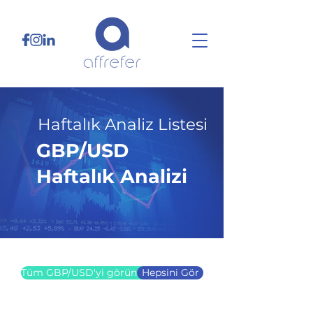
Haftalık Analiz Listesi
GBP/USD
Haftalık Analizi
11.08.25
Tüm GBP/USD'yi görüntüle
Hepsini Gör