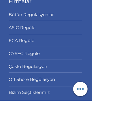
Firmalar
Bütün Regülasyonlar
ASIC Regüle
FCA Regüle
CYSEC Regüle
Çoklu Regülasyon
Off Shore Regülasyon
Bizim Seçtiklerimiz