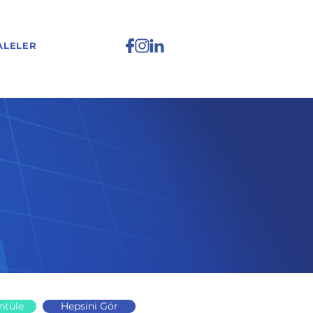
ALELER
ntüle
Hepsini Gör