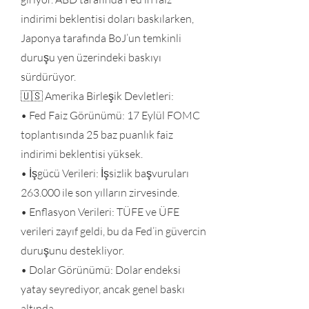
indirimi beklentisi doları baskılarken,
Japonya tarafında BoJ’un temkinli
duruşu yen üzerindeki baskıyı
sürdürüyor.
🇺🇸 Amerika Birleşik Devletleri:
• Fed Faiz Görünümü: 17 Eylül FOMC
toplantısında 25 baz puanlık faiz
indirimi beklentisi yüksek.
• İşgücü Verileri: İşsizlik başvuruları
263.000 ile son yılların zirvesinde.
• Enflasyon Verileri: TÜFE ve ÜFE
verileri zayıf geldi, bu da Fed’in güvercin
duruşunu destekliyor.
• Dolar Görünümü: Dolar endeksi
yatay seyrediyor, ancak genel baskı
altında.