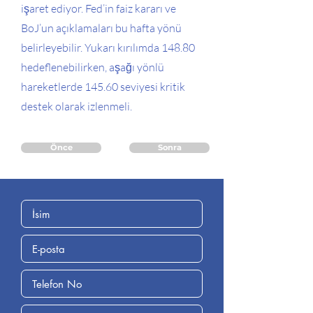
işaret ediyor. Fed’in faiz kararı ve
BoJ’un açıklamaları bu hafta yönü
belirleyebilir. Yukarı kırılımda 148.80
hedeflenebilirken, aşağı yönlü
hareketlerde 145.60 seviyesi kritik
destek olarak izlenmeli.
Önce
Sonra