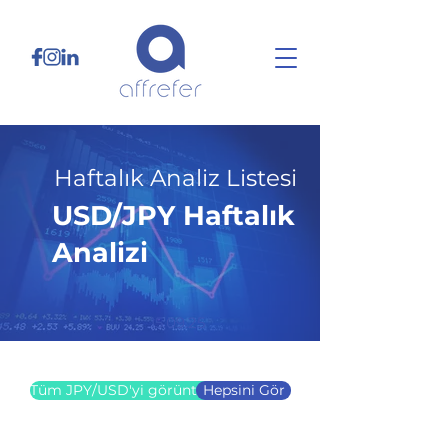
Haftalık Analiz Listesi
USD/JPY Haftalık
Analizi
15.09.25
Tüm JPY/USD'yi görüntüle
Hepsini Gör