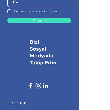
I accept
terms & conditions
Gönder
Bizi
Sosyal
Medyada
Takip Edin
Firmalar