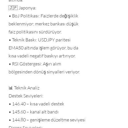
🇯🇵 Japonya:
• BoJ Politikası: Faizlerde değişiklik
beklenmiyor; merkez bankası düşük
faiz politikasını sürdürüyor.
• Teknik Baskı: USDJPY paritesi
EMA50 altında işlem görüyor, bu da
kısa vadeli negatif baskıyı artırıyor.
• RSI Göstergesi: Aşırı alım
bölgesinden dönüş sinyalleri veriyor.
📊 Teknik Analiz
Destek Seviyeleri:
• 146.40 – kısa vadeli destek
• 145.60 – kanal alt bandı
• 144.80 – genişleme düzeltme seviyesi
Direnç Seviyeleri: