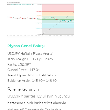
Piyasa Genel Bakışı
USDJPY Haftalık Piyasa Analizi
Tarih Aralığı: 15–19 Eylül 2025
Parite: USD/JPY
Güncel Fiyat: ~147.04
Trend Eğilimi: Nötr – Hafif Satıcılı
Beklenen Aralık: 145.60 – 148.80
🔍 Temel Görünüm
USD/JPY paritesi Eylül ayının üçüncü
haftasına sınırlı bir hareket alanıyla
giriyor. ABD tarafında Fed’in faiz