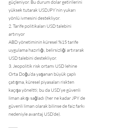
güçleniyor. Bu durum dolar getirilerini
yüksek tutarak USDJPY’nin yukarı
yönlü ivmesini destekliyor.
2. Tarife politikaları USD talebini
artırıyor
ABD yönetiminin küresel %15 tarife
uygulama hazırlığı, belirsizliği artırarak
USD talebini destekliyor.
3. Jeopolitik risk ortamı USD lehine
Orta Doğu’da yaşanan büyük çaplı
çatışma, küresel piyasaları riskten
kaçışa yöneltti; bu da USD’ye güvenli
liman akışı sağladı (her ne kadar JPY de
güvenli liman olarak bilinse de faiz farkı
nedeniyle avantaj USD’de).