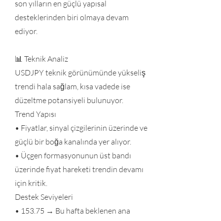
son yılların en güçlü yapısal
desteklerinden biri olmaya devam
ediyor.
📊 Teknik Analiz
USDJPY teknik görünümünde yükseliş
trendi hala sağlam, kısa vadede ise
düzeltme potansiyeli bulunuyor.
Trend Yapısı
• Fiyatlar, sinyal çizgilerinin üzerinde ve
güçlü bir boğa kanalında yer alıyor.
• Üçgen formasyonunun üst bandı
üzerinde fiyat hareketi trendin devamı
için kritik.
Destek Seviyeleri
• 153.75 → Bu hafta beklenen ana