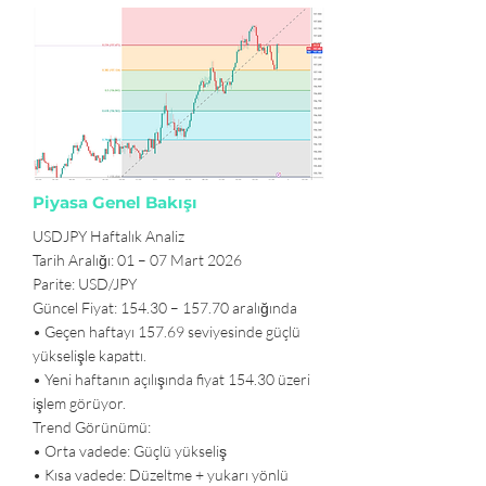
Piyasa Genel Bakışı
USDJPY Haftalık Analiz
Tarih Aralığı: 01 – 07 Mart 2026
Parite: USD/JPY
Güncel Fiyat: 154.30 – 157.70 aralığında
• Geçen haftayı 157.69 seviyesinde güçlü
yükselişle kapattı.
• Yeni haftanın açılışında fiyat 154.30 üzeri
işlem görüyor.
Trend Görünümü:
• Orta vadede: Güçlü yükseliş
• Kısa vadede: Düzeltme + yukarı yönlü