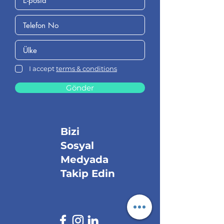
I accept
terms & conditions
Gönder
Bizi
Sosyal
Medyada
Takip Edin