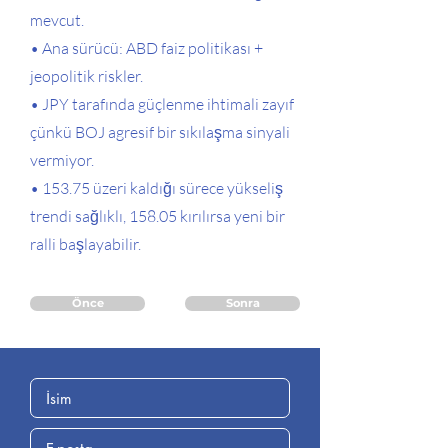
mevcut.
• Ana sürücü: ABD faiz politikası +
jeopolitik riskler.
• JPY tarafında güçlenme ihtimali zayıf
çünkü BOJ agresif bir sıkılaşma sinyali
vermiyor.
• 153.75 üzeri kaldığı sürece yükseliş
trendi sağlıklı, 158.05 kırılırsa yeni bir
ralli başlayabilir.
Önce
Sonra