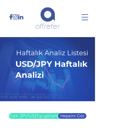
Haftalık Analiz Listesi
USD/JPY Haftalık
Analizi
02.03.26
Tüm JPY/USD'yi görüntüle
Hepsini Gör