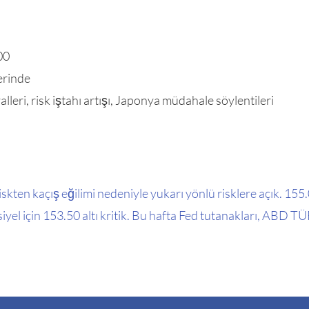
00
erinde
alleri, risk iştahı artışı, Japonya müdahale söylentileri
iskten kaçış eğilimi nedeniyle yukarı yönlü risklere açık. 155.0
siyel için 153.50 altı kritik. Bu hafta Fed tutanakları, ABD T