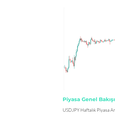
Piyasa Genel Bakışı
USDJPY Haftalık Piyasa An