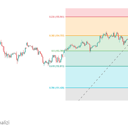
alizi