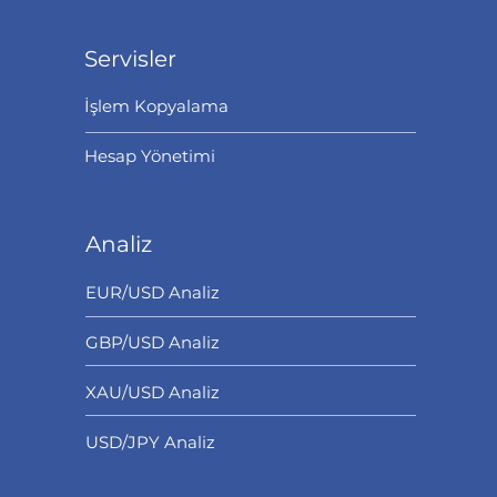
Servisler
İşlem Kopyalama
Hesap Yönetimi
Analiz
EUR/USD Analiz
GBP/USD Analiz
XAU/USD Analiz
USD/JPY Analiz