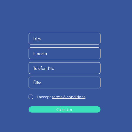
I accept
terms & conditions
Gönder