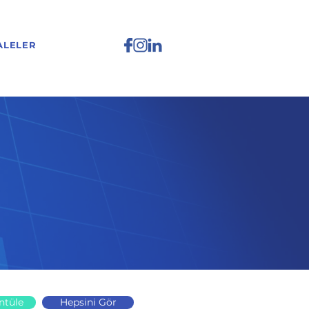
ALELER
ntüle
Hepsini Gör