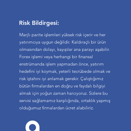
Risk Bildirgesi:
Marjlı parite işlemleri yüksek risk içerir ve her
yatırımcıya uygun değildir. Kaldıraçlı bir ürün
olmasından dolayı, kayıplar ana parayı aşabilir.
Forex işlemi veya herhangi bir finansal
enstrümanda işlem yapmadan önce, yatırım
hedefini iyi koymak, yeterli tecrübede olmak ve
risk iştahını iyi anlamak gerekir. Çalıştığımız
bütün firmalardan en doğru ve faydalı bilgiyi
almak için yoğun zaman harcıyoruz. Sizlere bu
servisi sağlamamız karşılığında, ortaklık yapmış
olduğumuz firmalardan ücret alabiliriz.