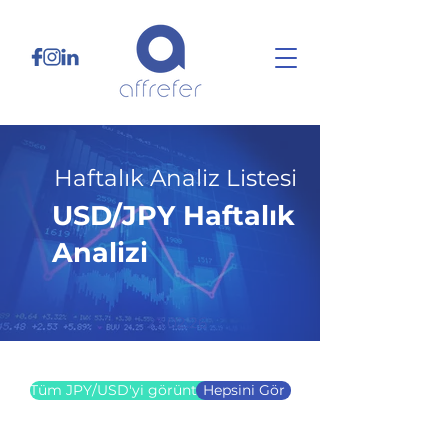
Haftalık Analiz Listesi
USD/JPY Haftalık
Analizi
23.02.26
Tüm JPY/USD'yi görüntüle
Hepsini Gör