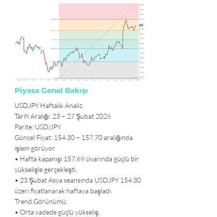
Piyasa Genel Bakışı
USDJPY Haftalık Analiz
Tarih Aralığı: 23 – 27 Şubat 2026
Parite: USD/JPY
Güncel Fiyat: 154.30 – 157.70 aralığında
işlem görüyor
• Hafta kapanışı 157.69 civarında güçlü bir
yükselişle gerçekleşti.
• 23 Şubat Asya seansında USDJPY 154.30
üzeri fiyatlanarak haftaya başladı.
Trend Görünümü:
• Orta vadede güçlü yükseliş,