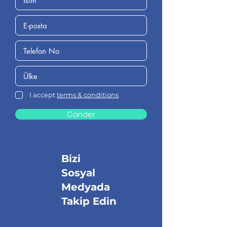
I accept
terms & conditions
Gönder
Bizi
Sosyal
Medyada
Takip Edin