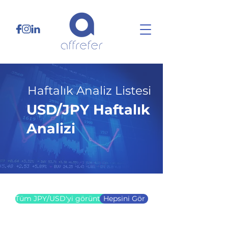
Haftalık Analiz Listesi
USD/JPY Haftalık
Analizi
07.04.25
Tüm JPY/USD'yi görüntüle
Hepsini Gör