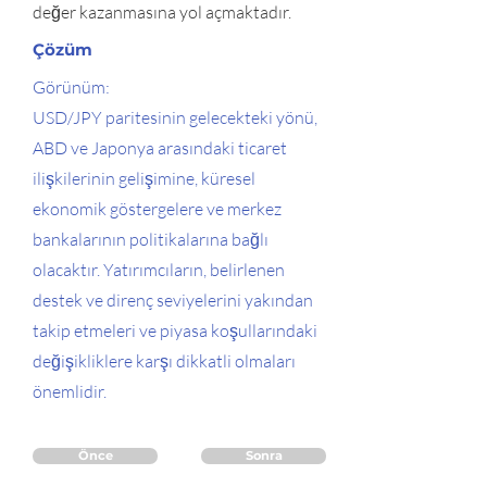
değer kazanmasına yol açmaktadır.
Çözüm
Görünüm:
USD/JPY paritesinin gelecekteki yönü,
ABD ve Japonya arasındaki ticaret
ilişkilerinin gelişimine, küresel
ekonomik göstergelere ve merkez
bankalarının politikalarına bağlı
olacaktır. Yatırımcıların, belirlenen
destek ve direnç seviyelerini yakından
takip etmeleri ve piyasa koşullarındaki
değişikliklere karşı dikkatli olmaları
önemlidir.
Önce
Sonra