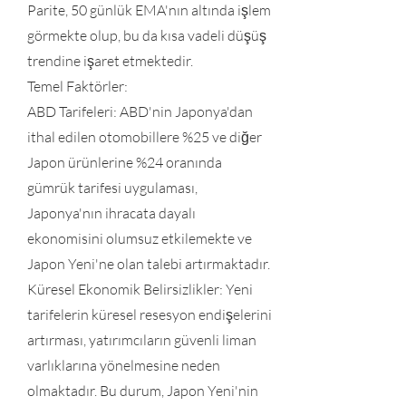
Parite, 50 günlük EMA'nın altında işlem
görmekte olup, bu da kısa vadeli düşüş
trendine işaret etmektedir.
Temel Faktörler:
ABD Tarifeleri: ABD'nin Japonya'dan
ithal edilen otomobillere %25 ve diğer
Japon ürünlerine %24 oranında
gümrük tarifesi uygulaması,
Japonya'nın ihracata dayalı
ekonomisini olumsuz etkilemekte ve
Japon Yeni'ne olan talebi artırmaktadır.
Küresel Ekonomik Belirsizlikler: Yeni
tarifelerin küresel resesyon endişelerini
artırması, yatırımcıların güvenli liman
varlıklarına yönelmesine neden
olmaktadır. Bu durum, Japon Yeni'nin