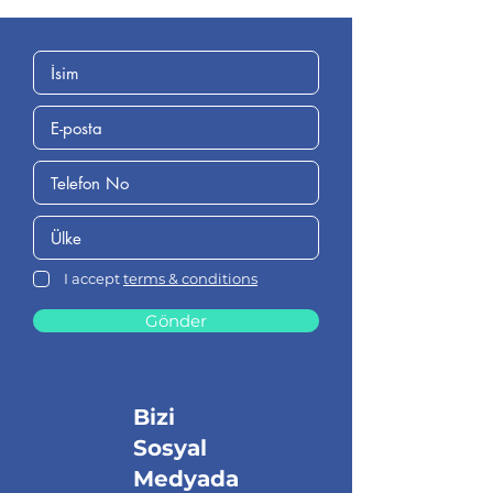
I accept
terms & conditions
Gönder
Bizi
Sosyal
Medyada