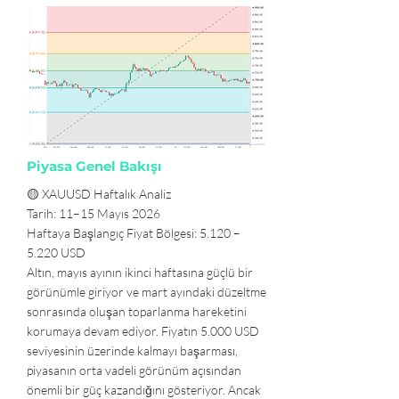
Piyasa Genel Bakışı
🟡 XAUUSD Haftalık Analiz
Tarih: 11–15 Mayıs 2026
Haftaya Başlangıç Fiyat Bölgesi: 5.120 –
5.220 USD
Altın, mayıs ayının ikinci haftasına güçlü bir
görünümle giriyor ve mart ayındaki düzeltme
sonrasında oluşan toparlanma hareketini
korumaya devam ediyor. Fiyatın 5.000 USD
seviyesinin üzerinde kalmayı başarması,
piyasanın orta vadeli görünüm açısından
önemli bir güç kazandığını gösteriyor. Ancak