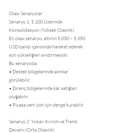
Olası Senaryolar
Senaryo 1: 5.100 Üzerinde
Konsolidasyon (Yüksek Olasılık)
En olası senaryo, altının 5.050 – 5.350
USD bandı içerisinde hareket ederek
son yükselişleri sindirmesidir.
Bu senaryoda:
• Destek bölgelerinde alımlar
görülebilir.
• Direnç bölgelerinde kâr satışları
oluşabilir.
• Piyasa yeni yön için denge kurabilir.
Senaryo 2: Yukarı Kırılım ve Trend
Devamı (Orta Olasılık)