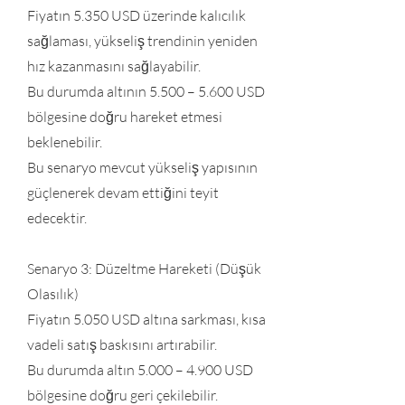
Fiyatın 5.350 USD üzerinde kalıcılık
sağlaması, yükseliş trendinin yeniden
hız kazanmasını sağlayabilir.
Bu durumda altının 5.500 – 5.600 USD
bölgesine doğru hareket etmesi
beklenebilir.
Bu senaryo mevcut yükseliş yapısının
güçlenerek devam ettiğini teyit
edecektir.
Senaryo 3: Düzeltme Hareketi (Düşük
Olasılık)
Fiyatın 5.050 USD altına sarkması, kısa
vadeli satış baskısını artırabilir.
Bu durumda altın 5.000 – 4.900 USD
bölgesine doğru geri çekilebilir.