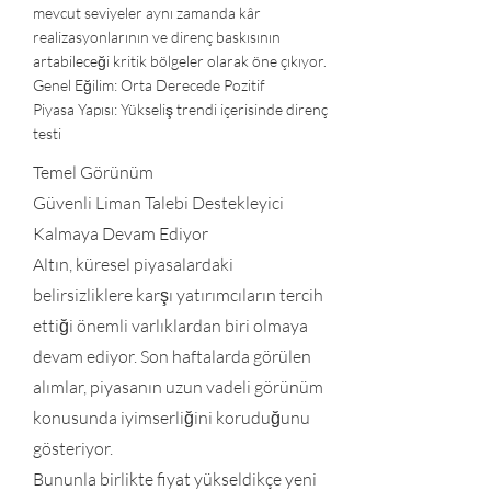
mevcut seviyeler aynı zamanda kâr
realizasyonlarının ve direnç baskısının
artabileceği kritik bölgeler olarak öne çıkıyor.
Genel Eğilim: Orta Derecede Pozitif
Piyasa Yapısı: Yükseliş trendi içerisinde direnç
testi
Temel Görünüm
Güvenli Liman Talebi Destekleyici
Kalmaya Devam Ediyor
Altın, küresel piyasalardaki
belirsizliklere karşı yatırımcıların tercih
ettiği önemli varlıklardan biri olmaya
devam ediyor. Son haftalarda görülen
alımlar, piyasanın uzun vadeli görünüm
konusunda iyimserliğini koruduğunu
gösteriyor.
Bununla birlikte fiyat yükseldikçe yeni