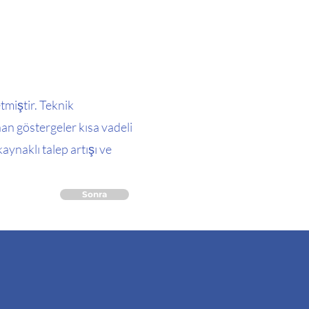
miştir. Teknik
unan göstergeler kısa vadeli
aynaklı talep artışı ve
Sonra