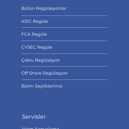
Bütün Regülasyonlar
ASIC Regüle
FCA Regüle
CYSEC Regüle
Çoklu Regülasyon
Off Shore Regülasyon
Bizim Seçtiklerimiz
Servisler
İşlem Kopyalama