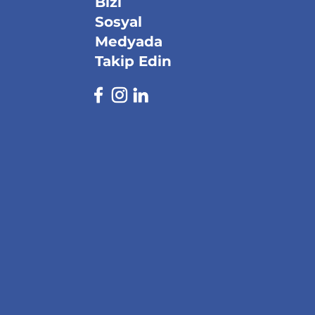
Bizi
Sosyal
Medyada
Takip Edin