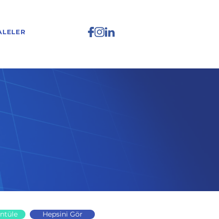
ALELER
ntüle
Hepsini Gör