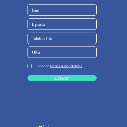
I accept
terms & conditions
Gönder