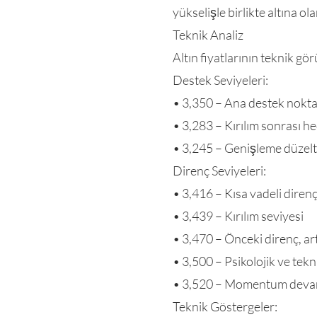
yükselişle birlikte altına ol
Teknik Analiz
Altın fiyatlarının teknik g
Destek Seviyeleri:
• 3,350 – Ana destek nokta
• 3,283 – Kırılım sonrası h
• 3,245 – Genişleme düzelt
Direnç Seviyeleri:
• 3,416 – Kısa vadeli diren
• 3,439 – Kırılım seviyesi
• 3,470 – Önceki direnç, ar
• 3,500 – Psikolojik ve tek
• 3,520 – Momentum devam
Teknik Göstergeler: