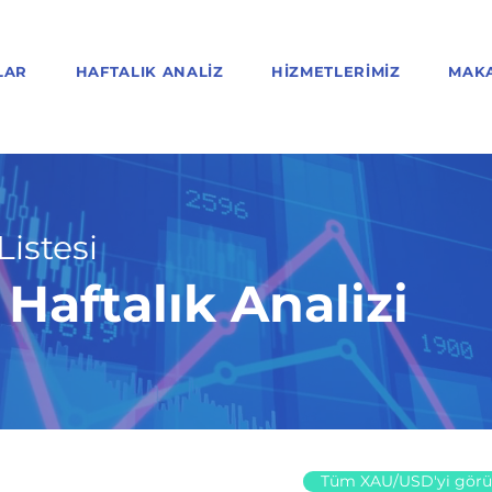
LAR
HAFTALIK ANALIZ
HIZMETLERIMIZ
MAK
Listesi
aftalık Analizi
Tüm XAU/USD'yi görü