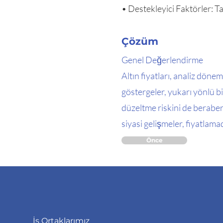
• Destekleyici Faktörler: Ta
Çözüm
Genel Değerlendirme
Altın fiyatları, analiz dö
göstergeler, yukarı yönlü bi
düzeltme riskini de beraberi
siyasi gelişmeler, fiyatlama
Önce
İş Ortaklarımız