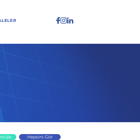
ALELER
ntüle
Hepsini Gör