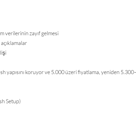
 verilerinin zayıf gelmesi
 açıklamalar
işi
lish yapısını koruyor ve 5.000 üzeri fiyatlama, yeniden 5.3
sh Setup)