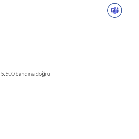
00–5.500 bandına doğru