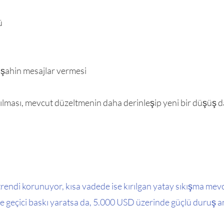
ü
 şahin mesajlar vermesi
ılması, mevcut düzeltmenin daha derinleşip yeni bir düşüş
rendi korunuyor, kısa vadede ise kırılgan yatay sıkışma mev
de geçici baskı yaratsa da, 5.000 USD üzerinde güçlü duruş 