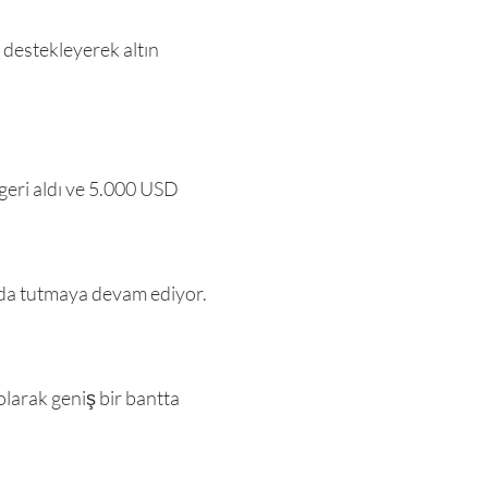
 destekleyerek altın
 geri aldı ve 5.000 USD
rıda tutmaya devam ediyor.
larak geniş bir bantta