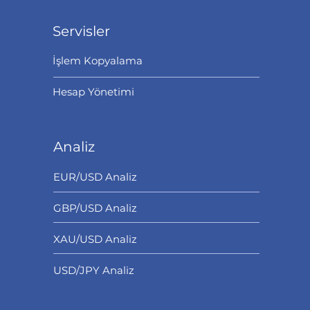
Servisler
İşlem Kopyalama
Hesap Yönetimi
Analiz
EUR/USD Analiz
GBP/USD Analiz
XAU/USD Analiz
USD/JPY Analiz