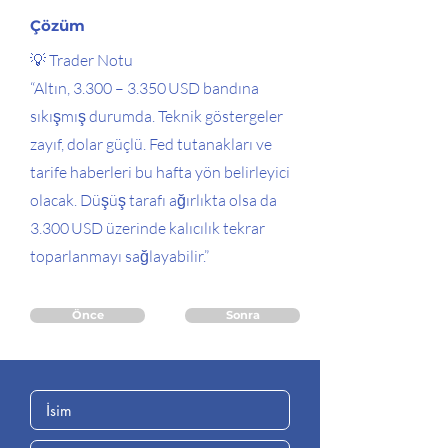
Çözüm
💡 Trader Notu
“Altın, 3.300 – 3.350 USD bandına
sıkışmış durumda. Teknik göstergeler
zayıf, dolar güçlü. Fed tutanakları ve
tarife haberleri bu hafta yön belirleyici
olacak. Düşüş tarafı ağırlıkta olsa da
3.300 USD üzerinde kalıcılık tekrar
toparlanmayı sağlayabilir.”
Önce
Sonra