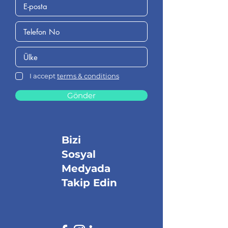
I accept
terms & conditions
Gönder
Bizi
Sosyal
Medyada
Takip Edin