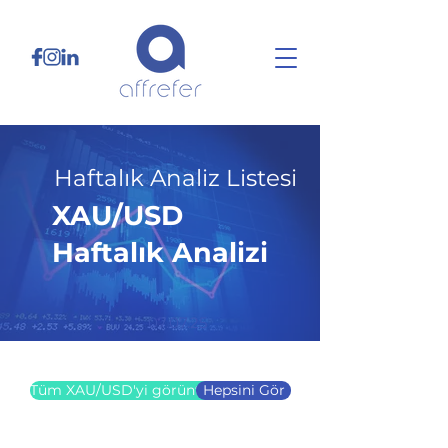
Haftalık Analiz Listesi
XAU/USD
Haftalık Analizi
07.07.25
Tüm XAU/USD'yi görüntüle
Hepsini Gör