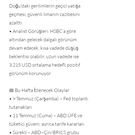
Doğu’daki gerilimlerin geçici yatışa
geçmesi, güvenli limanın cazibesini
azalttı
• Analist Görüşleri: HSBC’a göre
altından gelecek dalgalı görünüm
devam edecek; kısa vadede düşüş
beklentisi olabilir, uzun vadede ise
3.215 USD ortalama hedefli pozitif
görünüm korunuyor
📅 Bu Hafta İzlenecek Olaylar
• 9 Temmuz (Çarşamba) – Fed toplantı
tutanakları
• 11 Temmuz (Cuma) – ABD ÜFE ve
tüketici güveni; ayrıca tarife kararları
• Sürekli – ABD–Çin/BRICS grubu