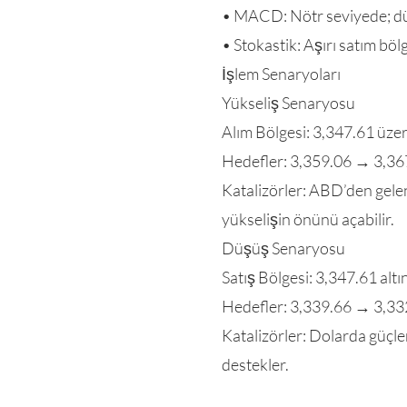
• MACD: Nötr seviyede; düş
• Stokastik: Aşırı satım böl
İşlem Senaryoları
Yükseliş Senaryosu
Alım Bölgesi: 3,347.61 üzeri
Hedefler: 3,359.06 → 3,3
Katalizörler: ABD’den gelen
yükselişin önünü açabilir.
Düşüş Senaryosu
Satış Bölgesi: 3,347.61 altı
Hedefler: 3,339.66 → 3,3
Katalizörler: Dolarda güçle
destekler.