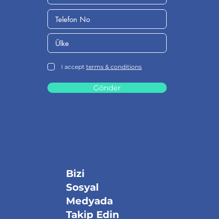
I accept
terms & conditions
Gönder
Bizi
Sosyal
Medyada
Takip Edin