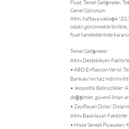
Fiyat, Temel Gelişmeler, Te
Genel Görünüm
Altın, haftaya yaklaşık \$3
odaklı görünmekle birlikte, 
fiyat hareketlerinde kararsı
Temel Gelişmeler
Altını Destekleyen Faktörl
• ABD Enflasyon Verisi: Te
Bankası'nın faiz indirimi ih
• Jeopolitik Belirsizlikler:
değişimler, güvenli liman ara
• Zayıflayan Dolar: Doların
Altını Baskılayan Faktörler
• Hisse Senedi Piyasaları: K