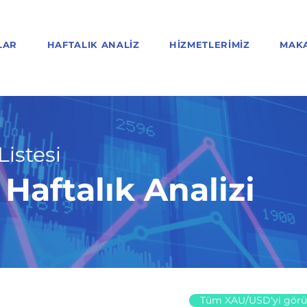
LAR
HAFTALIK ANALIZ
HIZMETLERIMIZ
MAK
Listesi
aftalık Analizi
Tüm XAU/USD'yi görü