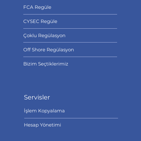
FCA Regüle
CYSEC Regüle
Çoklu Regülasyon
Off Shore Regülasyon
Bizim Seçtiklerimiz
Servisler
İşlem Kopyalama
Hesap Yönetimi