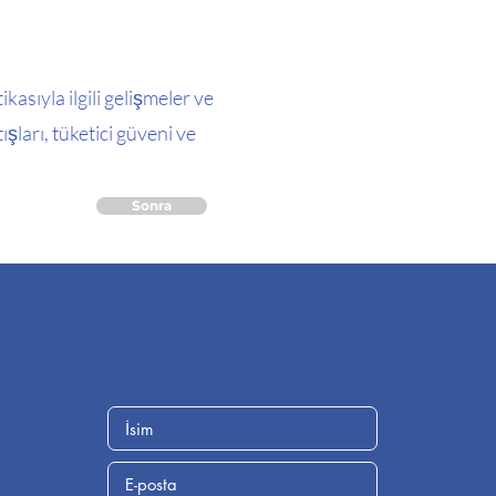
kasıyla ilgili gelişmeler ve
ları, tüketici güveni ve
Sonra