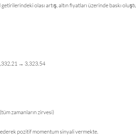
getirilerindeki olası artış, altın fiyatları üzerinde baskı oluştu
3,332.21 → 3,323.54
(tüm zamanların zirvesi)
t ederek pozitif momentum sinyali vermekte.