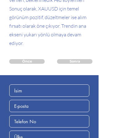
verileri, beklenmedik Fed söylemleri
Sonuç olarak, XAUUSD için temel
görünüm pozitif, düzeltmeler ise alım
fırsatı olarak öne çıkıyor. Trendin ana
ekseni yukarı yönlü olmaya devam
ediyor.
Önce
Sonra