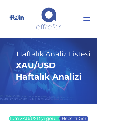
Haftalık Analiz Listesi
XAU/USD
Haftalık Analizi
29.12.25
Tüm XAU/USD'yi görüntüle
Hepsini Gör