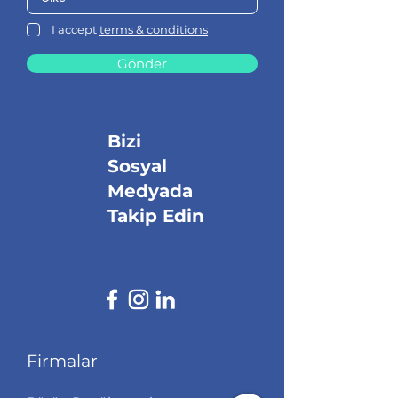
I accept
terms & conditions
Gönder
Bizi
Sosyal
Medyada
Takip Edin
Firmalar