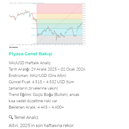
Piyasa Genel Bakışı
XAUUSD Haftalık Analiz
Tarih Aralığı: 29 Aralık 2025 – 02 Ocak 2026
Enstrüman: XAU/USD (Ons Altın)
Güncel Fiyat: 4.515 – 4.532 USD (tüm
zamanların zirvelerine yakın)
Trend Eğilimi: Güçlü Boğa (Bullish), ancak
kısa vadeli düzeltme riski var
Beklenen Aralık: 4.465 – 4.600+
🔍 Temel Analiz
Altın, 2025’in son haftasına rekor