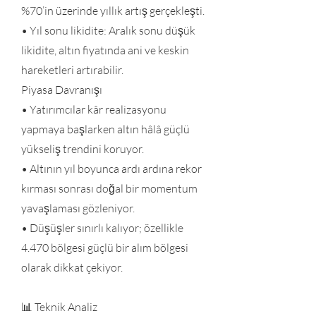
%70’in üzerinde yıllık artış gerçekleşti.
• Yıl sonu likidite: Aralık sonu düşük
likidite, altın fiyatında ani ve keskin
hareketleri artırabilir.
Piyasa Davranışı
• Yatırımcılar kâr realizasyonu
yapmaya başlarken altın hâlâ güçlü
yükseliş trendini koruyor.
• Altının yıl boyunca ardı ardına rekor
kırması sonrası doğal bir momentum
yavaşlaması gözleniyor.
• Düşüşler sınırlı kalıyor; özellikle
4.470 bölgesi güçlü bir alım bölgesi
olarak dikkat çekiyor.
📊 Teknik Analiz