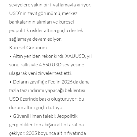
seviyelere yakın bir fiyatlamayla giriyor.
USD’nin zayıf görünümü, merkez
bankalarının alımları ve küresel
jeopolitik riskler altına güçlü destek
sağlamaya devam ediyor.
Küresel Görünüm
• Altın yeniden rekor kırdı: XAUUSD, yıl
sonu rallisiyle 4.550 USD seviyesine
ulaşarak yeni zirveler test etti.
• Doların zayıflığı: Fed’in 2026’da daha
fazla faiz indirimi yapacağı beklentisi
USD üzerinde baskı oluşturuyor; bu
durum altını güçlü tutuyor.
• Güvenli liman talebi: Jeopolitik
gerginlikler, fon akışını altın tarafına
çekiyor. 2025 boyunca altın fiyatında